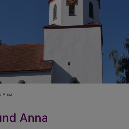
nd Anna
 und Anna