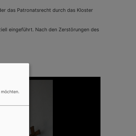
der das Patronatsrecht durch das Kloster
iell eingeführt. Nach den Zerstörungen des
n möchten.