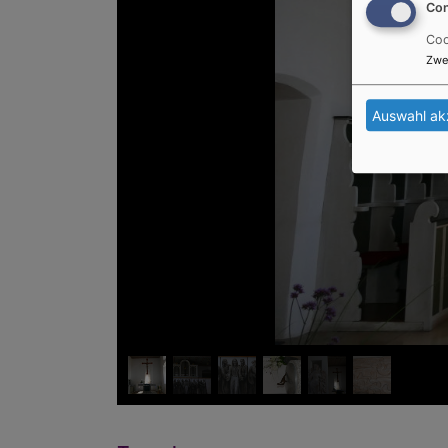
Con
Coo
Zwe
Auswahl ak