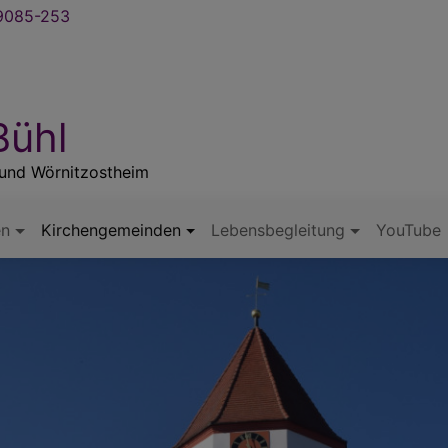
085-253
Bühl
n und Wörnitzostheim
en
Kirchengemeinden
Lebensbegleitung
YouTube