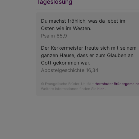
Tageslosung
Du machst fröhlich, was da lebet im
Osten wie im Westen.
Psalm 65,9
Der Kerkermeister freute sich mit seinem
ganzen Hause, dass er zum Glauben an
Gott gekommen war.
Apostelgeschichte 16,34
© Evangelische Brüder-Unität –
Herrnhuter Brüdergemein
Weitere Informationen finden Sie
hier
.