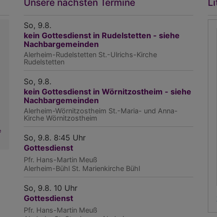
Unsere nächsten Termine
Li
So, 9.8.
kein Gottesdienst in Rudelstetten - siehe
Nachbargemeinden
Alerheim-Rudelstetten
St.-Ulrichs-Kirche
Rudelstetten
So, 9.8.
kein Gottesdienst in Wörnitzostheim - siehe
Nachbargemeinden
Alerheim-Wörnitzostheim
St.-Maria- und Anna-
Kirche Wörnitzostheim
e
So, 9.8. 8:45 Uhr
Gottesdienst
Pfr. Hans-Martin Meuß
Alerheim-Bühl
St. Marienkirche Bühl
So, 9.8. 10 Uhr
Gottesdienst
Pfr. Hans-Martin Meuß