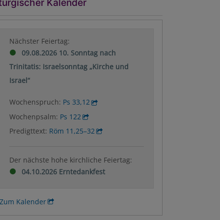
turgischer Kalender
Nächster Feiertag:
09.08.2026 10. Sonntag nach
Trinitatis: Israelsonntag „Kirche und
Israel“
Wochenspruch:
Ps 33,12
Wochenpsalm:
Ps 122
Predigttext:
Röm 11,25–32
Der nächste hohe kirchliche Feiertag:
04.10.2026 Erntedankfest
Zum Kalender